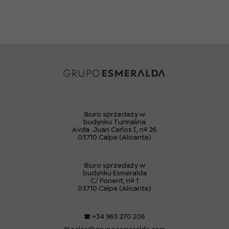
Biuro sprzedaży w
budynku Turmalina
Avda. Juan Carlos I, nº 26
03710 Calpe (Alicante)
Biuro sprzedaży w
budynku Esmeralda
C/ Ponent, nº 1
03710 Calpe (Alicante)
🕿
+34 965 270 206