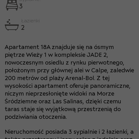
3
Łazienki
2
Apartament 18A znajduje się na ósmym
piętrze Wieży 1 w kompleksie JADE 2,
nowoczesnym osiedlu z rynku pierwotnego,
położonym przy głównej alei w Calpe, zaledwie
200 metrów od plaży Arenal-Bol. Z tej
wysokości apartament oferuje panoramiczne,
niczym nieprzesłonięte widoki na Morze
Śródziemne oraz Las Salinas, dzięki czemu
taras staje się wyjątkową przestrzenią do
podziwiania otoczenia.
Nieruchomość posiada 3 sypialnie i 2 łazienki, a