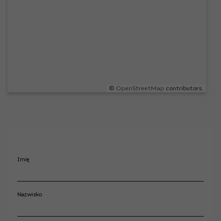
©
OpenStreetMap
contributors.
Imię
Nazwisko