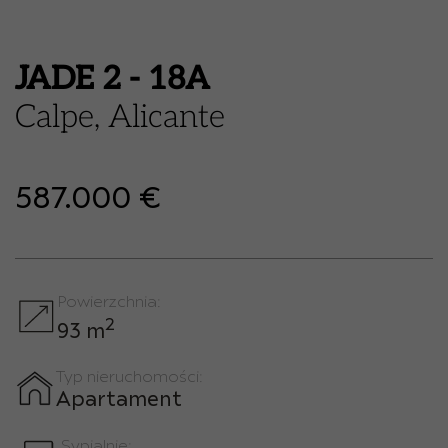
JADE 2 - 18A
Calpe, Alicante
587.000 €
Powierzchnia:
2
93 m
Typ nieruchomości:
Apartament
Sypialnie: