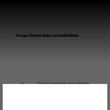
Grupo Esmeralda actualiteiten
...
Grupo Esmeralda actualiteiten