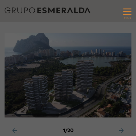
MENU
1/20