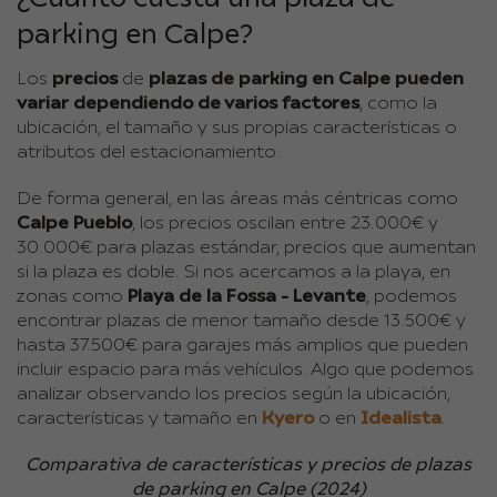
parking en Calpe?
Los
precios
de
plazas de parking en Calpe pueden
variar dependiendo de varios factores
, como la
ubicación, el tamaño y sus propias características o
atributos del estacionamiento.
De forma general, en las áreas más céntricas como
Calpe Pueblo
, los precios oscilan entre 23.000€ y
30.000€ para plazas estándar, precios que aumentan
si la plaza es doble. Si nos acercamos a la playa, en
zonas como
Playa de la Fossa - Levante
, podemos
encontrar plazas de menor tamaño desde 13.500€ y
hasta 37.500€ para garajes más amplios que pueden
incluir espacio para más vehículos. Algo que podemos
analizar observando los precios según la ubicación,
características y tamaño en
Kyero
o en
Idealista
.
Comparativa de características y precios de plazas
de parking en Calpe (2024)