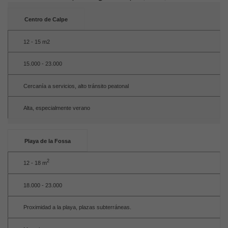
Centro de Calpe
12 - 15 m2
15.000 - 23.000
Cercanía a servicios, alto tránsito peatonal
Alta, especialmente verano
Playa de la Fossa
2
12 - 18 m
18.000 - 23.000
Proximidad a la playa, plazas subterráneas.