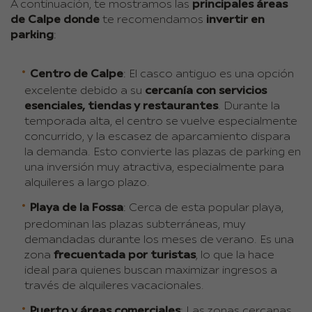
A continuación, te mostramos las
principales áreas
de Calpe donde
te recomendamos
invertir en
parking
:
Centro de Calpe
: El casco antiguo es una opción
excelente debido a su
cercanía con servicios
esenciales, tiendas y restaurantes
. Durante la
temporada alta, el centro se vuelve especialmente
concurrido, y la escasez de aparcamiento dispara
la demanda. Esto convierte las plazas de parking en
una inversión muy atractiva, especialmente para
alquileres a largo plazo.
Playa de la Fossa
: Cerca de esta popular playa,
predominan las plazas subterráneas, muy
demandadas durante los meses de verano. Es una
zona
frecuentada por turistas
, lo que la hace
ideal para quienes buscan maximizar ingresos a
través de alquileres vacacionales.
Puerto y áreas comerciales
: Las zonas cercanas