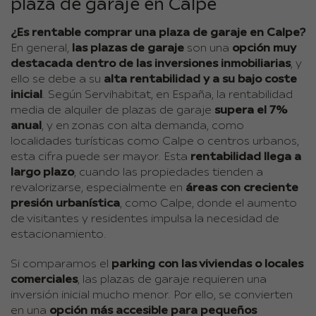
plaza de garaje en Calpe
¿Es rentable comprar una plaza de garaje en Calpe?
En general,
las plazas de garaje
son una
opción muy
destacada dentro de las inversiones inmobiliarias
, y
ello se debe a su
alta rentabilidad y a su bajo coste
inicial
. Según Servihabitat, en España, la rentabilidad
media de alquiler de plazas de garaje
supera el 7%
anual
, y en zonas con alta demanda, como
localidades turísticas como Calpe o centros urbanos,
esta cifra puede ser mayor. Esta
rentabilidad llega a
largo plazo
, cuando las propiedades tienden a
revalorizarse, especialmente en
áreas con creciente
presión urbanística
, como Calpe, donde el aumento
de visitantes y residentes impulsa la necesidad de
estacionamiento.
Si comparamos el
parking con las viviendas o locales
comerciales
, las plazas de garaje requieren una
inversión inicial mucho menor. Por ello, se convierten
en una
opción más accesible para pequeños