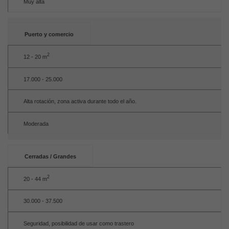
Muy alta
Puerto y comercio
2
12 - 20 m
17.000 - 25.000
Alta rotación, zona activa durante todo el año.
Moderada
Cerradas / Grandes
2
20 - 44 m
30.000 - 37.500
Seguridad, posibilidad de usar como trastero