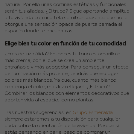
natural. Por ello unas cortinas estéticas y funcionales
serán tus aliadas. ¿El truco? Sigue aportando amplitud
a tu vivienda con una tela semitransparente que no le
otorgue una sensación opaca de puerta cerrada al
espacio donde te encuentras.
Elige bien tu color en función de tu comodidad
¿Eres de luz cálida? Entonces tu tono es amarillo o
más crema, con el que se crea un ambiente
entrañable y más acogedor. Para conseguir un efecto
de iluminación más potente, tendrás que escoger
colores más blancos. Ya que, cuanto más blanco
contenga el color, más luz reflejará. ¿El truco?
Combinar los blancos con elementos decorativos que
aporten vida al espacio, ¡como plantas!
Tras nuestras sugerencias, en
Grupo Esmeralda
siempre estaremos a tu disposición para cualquier
duda sobre la orientación de la vivienda. Porque si
estás pensando en dar el paso de comprar un