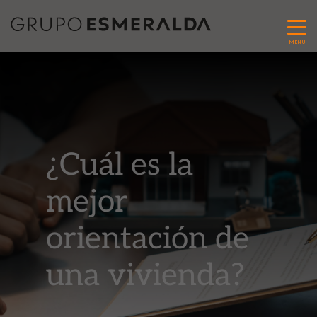
MENU
¿Cuál es la
mejor
orientación de
una vivienda?