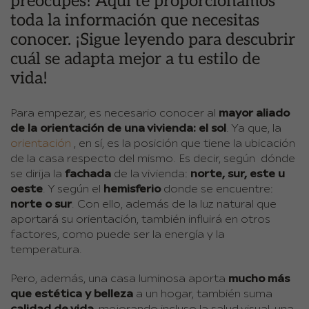
preocupes! Aquí te proporcionamos
toda la información que necesitas
conocer. ¡Sigue leyendo para descubrir
cuál se adapta mejor a tu estilo de
vida!
Para empezar, es necesario conocer al
mayor aliado
de la orientación de una vivienda: el sol
. Ya que, la
orientación
, en sí, es la posición que tiene la ubicación
de la casa respecto del mismo. Es decir, según dónde
se dirija la
fachada
de la vivienda:
norte, sur, este u
oeste
. Y según el
hemisferio
donde se encuentre:
norte o sur
. Con ello, además de la luz natural que
aportará su orientación, también influirá en otros
factores, como puede ser la energía y la
temperatura.
Pero, además, una casa luminosa aporta
mucho más
que estética y belleza
a un hogar, también suma